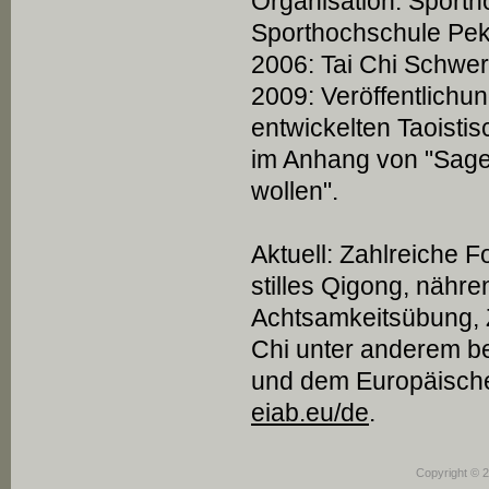
Organisation: Sporth
Sporthochschule Pek
2006: Tai Chi Schwer
2009: Veröffentlichun
entwickelten Taoist
im Anhang von "Sage
wollen".
Aktuell: Zahlreiche
stilles Qigong, nähr
Achtsamkeitsübung, Z
Chi unter anderem b
und dem Europäisch
eiab.eu/de
.
Copyright © 2