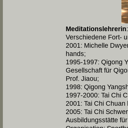
Meditationslehrerin
:
Verschiedene Fort- u
2001: Michelle Dwyer,
hands;
1995-1997: Qigong Ya
Gesellschaft für Qi
Prof. Jiaou;
1998: Qigong Yangshe
1997-2000: Tai Chi C
2001: Tai Chi Chuan 
2005: Tai Chi Schwer
Ausbildungsstätte fü