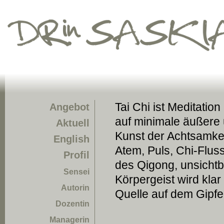
Tai Chi ist Meditati
Angebot
auf minimale äußere 
Aktuell
Kunst der Achtsamkei
English
Atem, Puls, Chi-Fluss..
Profil
des Qigong, unsichtb
Sensei
Körpergeist wird klar
Autorin
Quelle auf dem Gipfe
Dozentin
Managerin